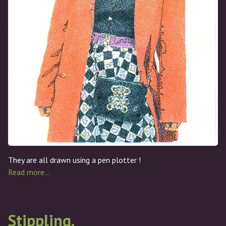
They are all drawn using a pen plotter !
Read more…
Stippling.