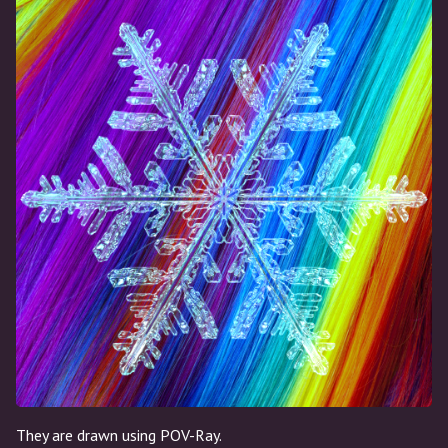
They are drawn using POV-Ray.