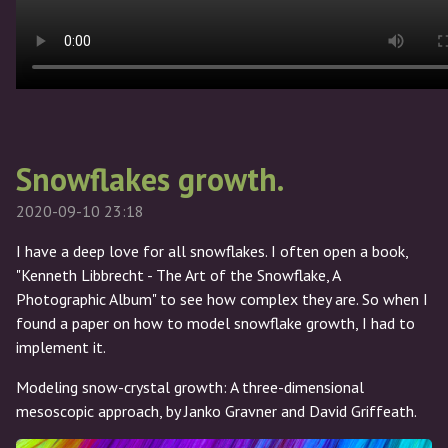
Snowflakes growth.
2020-09-10 23:18
I have a deep love for all snowflakes. I often open a book,
"Kenneth Libbrecht - The Art of the Snowflake, A
Photographic Album" to see how complex they are. So when I
found a paper on how to model snowflake growth, I had to
implement it.
Modeling snow-crystal growth: A three-dimensional
mesoscopic approach, by Janko Gravner and David Griffeath.