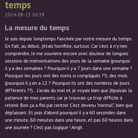
temps
2024-08-23 10:39
La mesure du temps
Je suis depuis longtemps fascinée par notre mesure du temps.
En fait, au début, j'étais horrifiée, surtout. Car c'est à n'y rien
comprendre. Je me souviens encore avec douleur de longues
sessions de mémorisations des jours de la semaine (pourquoi
il y a des semaines ? Pourquoi il y a 7 jours dans une semaine ?
Pourquoi les jours ont des noms si compliqués ??), des mois
(pourquoi il y en a 12 ? Pourquoi ils ont des nombres de jours
différents ??)... J'avais du mal et je voyais bien que j'épuisais la
patience de mes parents car je trouvais ça trop difficile à
retenir. Bon ça a fini par rentrer. C'est devenu "normal", bien que
déplaisant. Et puis d'abord pourquoi il y a 60 secondes dans
une minute, 60 minutes dans une heure, et pas 60 heures dans
une journée ? C'est pas logique ! Arrgh.